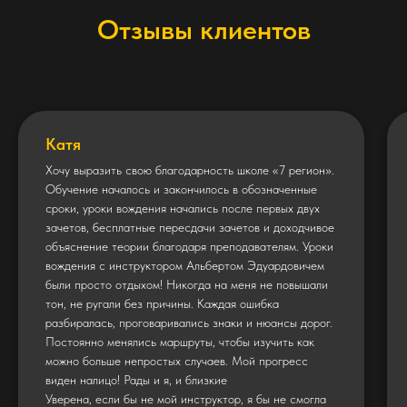
Отзывы клиентов
Катя
Хочу выразить свою благодарность школе «7 регион».
Обучение началось и закончилось в обозначенные
сроки, уроки вождения начались после первых двух
зачетов, бесплатные пересдачи зачетов и доходчивое
объяснение теории благодаря преподавателям. Уроки
вождения с инструктором Альбертом Эдуардовичем
были просто отдыхом! Никогда на меня не повышали
тон, не ругали без причины. Каждая ошибка
разбиралась, проговаривались знаки и нюансы дорог.
Постоянно менялись маршруты, чтобы изучить как
можно больше непростых случаев. Мой прогресс
виден налицо! Рады и я, и близкие
Уверена, если бы не мой инструктор, я бы не смогла