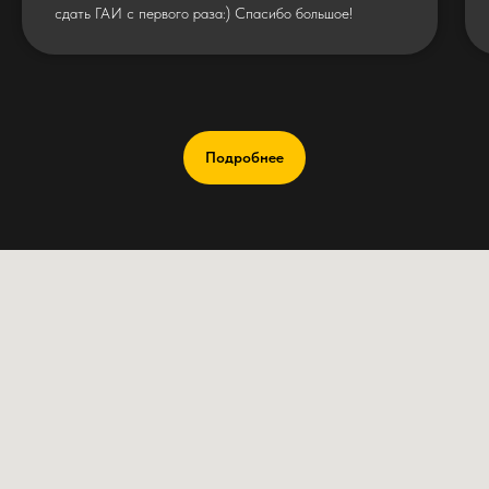
сдать ГАИ с первого раза:) Спасибо большое!
Подробнее