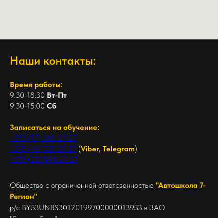
Наши контакты:
Время работы:
9:30-18:30
Вт-Пт
9:30-15:00
Сб
Записаться на обучение:
+375 (17) 368-27-27
+375 (44) 737-27-27
(
Viber, Telegram
)
+375 (25) 999-27-27
Общество с ограниченной ответсвенностью
"Автошкола 7-
Регион"
р/с BY53UNBS30120199700000013933 в ЗАО