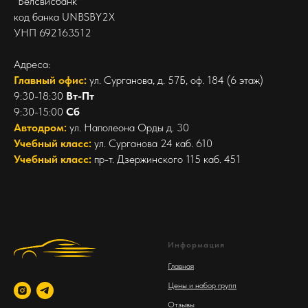
"Белсвисбанк"
код банка UNBSBY2X
УНП 692163512
Адреса:
Главный офис:
ул. Сурганова, д. 57Б, оф. 184 (6 этаж)
9:30-18:30
Вт-Пт
9:30-15:00
Сб
Автодром:
ул. Наполеона Орды д. 30
Учебный класс:
ул. Сурганова 24 каб. 610
Учебный класс:
пр-т. Дзержинского 115 каб. 451
Информация
Главная
Цены и набор групп
Отзывы