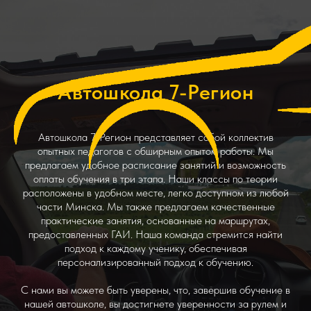
Автошкола 7-Регион
Автошкола 7-Регион представляет собой коллектив
опытных педагогов с обширным опытом работы. Мы
предлагаем удобное расписание занятий и возможность
оплаты обучения в три этапа. Наши классы по теории
расположены в удобном месте, легко доступном из любой
части Минска. Мы также предлагаем качественные
практические занятия, основанные на маршрутах,
предоставленных ГАИ. Наша команда стремится найти
подход к каждому ученику, обеспечивая
персонализированный подход к обучению.
С нами вы можете быть уверены, что, завершив обучение в
нашей автошколе, вы достигнете уверенности за рулем и